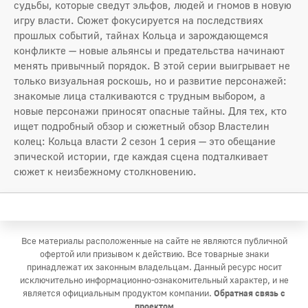
судьбы, которые сведут эльфов, людей и гномов в новую
игру власти. Сюжет фокусируется на последствиях
прошлых событий, тайнах Кольца и зарождающемся
конфликте — новые альянсы и предательства начинают
менять привычный порядок. В этой серии выигрывает не
только визуальная роскошь, но и развитие персонажей:
знакомые лица сталкиваются с трудным выбором, а
новые персонажи приносят опасные тайны. Для тех, кто
ищет подробный обзор и сюжетный обзор Властелин
колец: Кольца власти 2 сезон 1 серия — это обещание
эпической истории, где каждая сцена подталкивает
сюжет к неизбежному столкновению.
Все материалы расположенные на сайте не являются публичной
офертой или призывом к действию. Все товарные знаки
принадлежат их законным владельцам. Данный ресурс носит
исключительно информационно-ознакомительный характер, и не
является официальным продуктом компании.
Обратная связь с
проектом