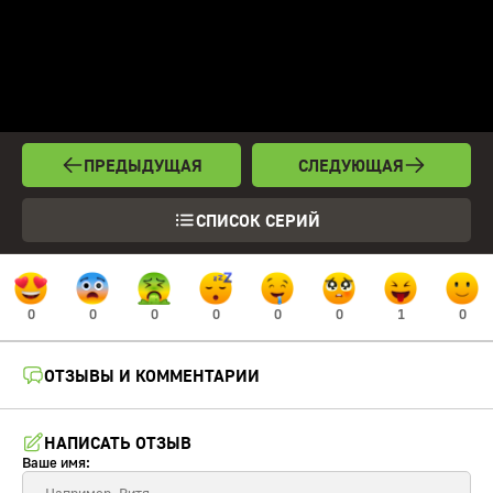
ПРЕДЫДУЩАЯ
СЛЕДУЮЩАЯ
СПИСОК СЕРИЙ
0
0
0
0
0
0
1
0
ОТЗЫВЫ И КОММЕНТАРИИ
НАПИСАТЬ ОТЗЫВ
Ваше имя: