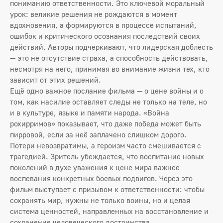
пониманию ответственности. Это ключевой моральный
урок: великие решения не рождаются в момент
вдохновения, а формируются в процессе испытаний,
ошибок и критического осознания последствий своих
действий. Авторы подчеркивают, что лидерская доблесть
— это не отсутствие страха, а способность действовать,
несмотря на него, принимая во внимание жизни тех, кто
зависит от этих решений.
Ещё одно важное послание фильма — о цене войны и о
том, как насилие оставляет следы не только на теле, но
и в культуре, языке и памяти народа. «Война
рохирримов» показывает, что даже победа может быть
пирровой, если за неё заплачено слишком дорого.
Потери невозвратимы, а героизм часто смешивается с
трагедией. Зритель убеждается, что воспитание новых
поколений в духе уважения к цене мира важнее
воспевания конкретных боевых подвигов. Через это
фильм выступает с призывом к ответственности: чтобы
сохранять мир, нужны не только воины, но и целая
система ценностей, направленных на восстановление и
сохранение человеческого достоинства.