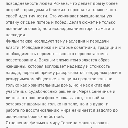
повседневность людей Рохана, что делает драму более
острой: теряя дома и близких, персонажи теряют часть
своей идентичности. Это усиливает эмоциональную
отдачу от сцен потерь и побед, делая сюжет не только
военной эпопеей, но и исследованием горя, памяти и
наследия.
Фильм также исследует тему наследия и передачи
власти. Молодые вожди и старые советники, традиции и
необходимость перемен — все это переплетается в
повествовании. Важным элементом является образ
женщины, которая воплощает надежду и стойкость
народа; через её призму раскрываются гендерные роли в
рохирримском обществе: женщины представлены не
только как хранительницы дома, но и как активные
участницы судьбоносных решений. Через семейные и
личные отношения фильм показывает, что война
оставляет шрамы не только на теле, но и в душе, и
работа по восстановлению мира начинается задолго до
окончания боевых действий.
Отношение фильма к миру Толкина можно назвать