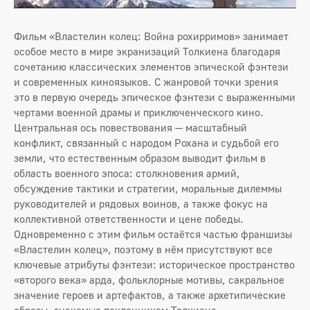
Фильм «Властелин колец: Война рохирримов» занимает
особое место в мире экранизаций Толкиена благодаря
сочетанию классических элементов эпической фэнтези
и современных киноязыков. С жанровой точки зрения
это в первую очередь эпическое фэнтези с выраженными
чертами военной драмы и приключенческого кино.
Центральная ось повествования — масштабный
конфликт, связанный с народом Рохана и судьбой его
земли, что естественным образом выводит фильм в
область военного эпоса: столкновения армий,
обсуждение тактики и стратегии, моральные дилеммы
руководителей и рядовых воинов, а также фокус на
коллективной ответственности и цене победы.
Одновременно с этим фильм остаётся частью франшизы
«Властелин колец», поэтому в нём присутствуют все
ключевые атрибуты фэнтези: историческое пространство
«второго века» арда, фольклорные мотивы, сакральное
значение героев и артефактов, а также архетипические