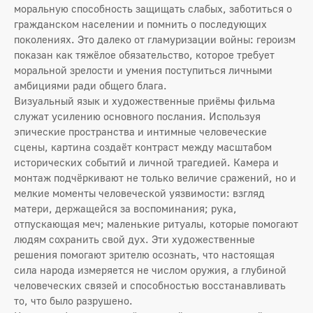
моральную способность защищать слабых, заботиться о
гражданском населении и помнить о последующих
поколениях. Это далеко от гламуризации войны: героизм
показан как тяжёлое обязательство, которое требует
моральной зрелости и умения поступиться личными
амбициями ради общего блага.
Визуальный язык и художественные приёмы фильма
служат усилению основного послания. Используя
эпические пространства и интимные человеческие
сцены, картина создаёт контраст между масштабом
исторических событий и личной трагедией. Камера и
монтаж подчёркивают не только величие сражений, но и
мелкие моменты человеческой уязвимости: взгляд
матери, держащейся за воспоминания; рука,
отпускающая меч; маленькие ритуалы, которые помогают
людям сохранить свой дух. Эти художественные
решения помогают зрителю осознать, что настоящая
сила народа измеряется не числом оружия, а глубиной
человеческих связей и способностью восстанавливать
то, что было разрушено.