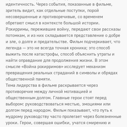
идентичность. Через события, показанные в фильме,
зритель видит, как отдельные поступки, порой
несовершенные и противоречивые, со временем
обретают смысл в контексте большой истории.
Рохирримы, пережившие войну, передают свои рассказы
потомкам, и из них складывается представление о добре
и зле, о долге и предательстве. Фильм подчеркивает, что
легенда — это не всегда точная хроника; это способ
выжить после катастрофы, способ объяснить утраты и
найти оправдание для продолжения жизни. В этом
смысле «Война рохирримов» исследует механизм
превращения реальных страданий в символы и обрядах
общественной памяти.
Тема лидерства в фильме раскрывается через
противоречие между личной мотивацией и
общественным долгом. Главные герои стоят перед
выбором: руководствоваться местью, эмоциями или
долгом перед народом. Фильм показывает, что путь к
мудрому руководству часто пролегает через болезненные
уроки. Герои, совершая ошибки, учатся смирению и