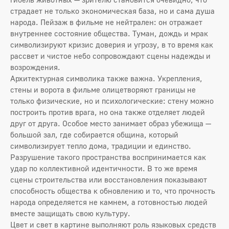
страдает не только экономическая база, но и сама душа
народа. Пейзаж в фильме не нейтрален: он отражает
внутреннее состояние общества. Туман, дождь и мрак
символизируют кризис доверия и угрозу, в то время как
рассвет и чистое небо сопровождают сцены надежды и
возрождения.
Архитектурная символика также важна. Укрепления,
стены и ворота в фильме олицетворяют границы не
только физические, но и психологические: стену можно
построить против врага, но она также отделяет людей
друг от друга. Особое место занимает образ убежища —
большой зал, где собирается община, который
символизирует тепло дома, традиции и единство.
Разрушение такого пространства воспринимается как
удар по коллективной идентичности. В то же время
сцены строительства или восстановления показывают
способность общества к обновлению и то, что прочность
народа определяется не камнем, а готовностью людей
вместе защищать свою культуру.
Цвет и свет в картине выполняют роль языковых средств