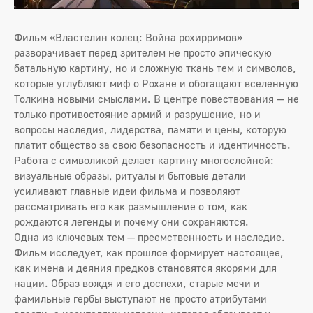
Фильм «Властелин колец: Война рохирримов»
разворачивает перед зрителем не просто эпическую
батальную картину, но и сложную ткань тем и символов,
которые углубляют миф о Рохане и обогащают вселенную
Толкина новыми смыслами. В центре повествования — не
только противостояние армий и разрушение, но и
вопросы наследия, лидерства, памяти и цены, которую
платит общество за свою безопасность и идентичность.
Работа с символикой делает картину многослойной:
визуальные образы, ритуалы и бытовые детали
усиливают главные идеи фильма и позволяют
рассматривать его как размышление о том, как
рождаются легенды и почему они сохраняются.
Одна из ключевых тем — преемственность и наследие.
Фильм исследует, как прошлое формирует настоящее,
как имена и деяния предков становятся якорями для
нации. Образ вождя и его доспехи, старые мечи и
фамильные гербы выступают не просто атрибутами