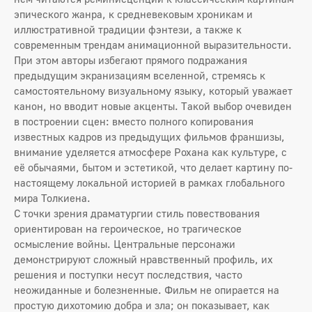
эпического жанра, к средневековым хроникам и
иллюстративной традиции фэнтези, а также к
современным трендам анимационной выразительности.
При этом авторы избегают прямого подражания
предыдущим экранизациям вселенной, стремясь к
самостоятельному визуальному языку, который уважает
канон, но вводит новые акценты. Такой выбор очевиден
в построении сцен: вместо полного копирования
известных кадров из предыдущих фильмов франшизы,
внимание уделяется атмосфере Рохана как культуре, с
её обычаями, бытом и эстетикой, что делает картину по-
настоящему локальной историей в рамках глобального
мира Толкиена.
С точки зрения драматургии стиль повествования
ориентирован на героическое, но трагическое
осмысление войны. Центральные персонажи
демонстрируют сложный нравственный профиль, их
решения и поступки несут последствия, часто
неожиданные и болезненные. Фильм не опирается на
простую дихотомию добра и зла; он показывает, как