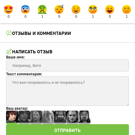
0
0
1
0
0
1
0
1
ОТЗЫВЫ И КОММЕНТАРИИ
НАПИСАТЬ ОТЗЫВ
Ваше имя:
Текст комментария:
Ваш аватар:
ОТПРАВИТЬ