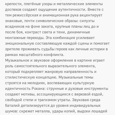
крепости, плетёные узоры и металлические элементы
доспехов создают ощущение аутентичности. Вместе с
тем режиссёрская и анимационная рука акцентирует
знаковые, почти символические образы: силуэты
всадников на фоне заката, крупные планы лиц до и
после боя, контраст света и тени, динамичные
монтажные переходы. Эта комбинация усиливает
эмоциональную составляющую каждой сцены и помогает
зрителю проживать судьбы героев как личные истории в
рамках масштабного конфликта.
Музыкальное и звуковое оформление в картине играет
роль самостоятельного выразительного элемента,
который подкрепляет жанровую направленность и
стилистическую концепцию. Музыкальные темы
строятся на мелодиях, воспевающих культурную
идентичность Рохана: струнные и духовые инструменты
создают мотивы, ассоциирующиеся с верховой ездой,
свободой степи и трагизмом утраты. Звуковая среда
баталий детализируется до уровня индивидуальных
шумов: скрежет металла, удары копий, выдохи лошадей