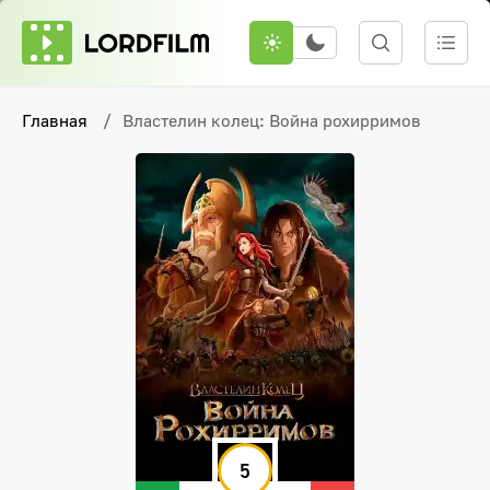
Главная
Властелин колец: Война рохирримов
5