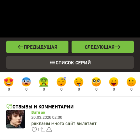
ПРЕДЫДУЩАЯ
СЛЕДУЮЩАЯ
СПИСОК СЕРИЙ
0
0
0
0
0
0
0
0
ОТЗЫВЫ И КОММЕНТАРИИ
Витя ак
20.03.2026 02:00
рекламы много сайт вылетает
1